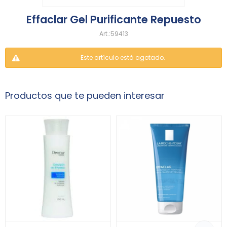
Effaclar Gel Purificante Repuesto
59413
Este artículo está agotado.
Productos que te pueden interesar