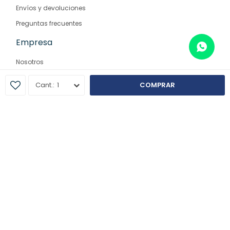
Envíos y devoluciones
Preguntas frecuentes
Empresa
Nosotros
Contacto
1
COMPRAR
Sucursales
© Copyright 2026 / Farmaglam