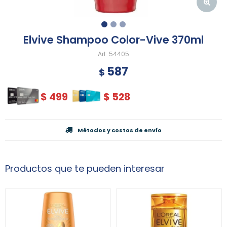
Elvive Shampoo Color-Vive 370ml
54405
587
$
$
499
$
528
Métodos y costos de envío
Productos que te pueden interesar