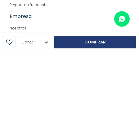
Preguntas frecuentes
Empresa
Nosotros
Contacto
1
COMPRAR
Sucursales
© Copyright 2026 / Farmaglam
Fenicio