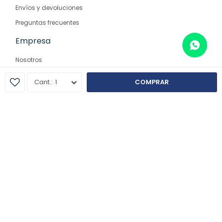
Envíos y devoluciones
Preguntas frecuentes
Empresa
Nosotros
Contacto
1
COMPRAR
Sucursales
© Copyright 2026 / Farmaglam