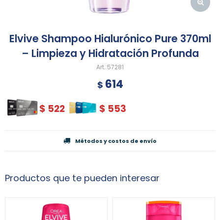
Elvive Shampoo Hialurónico Pure 370ml
– Limpieza y Hidratación Profunda
57281
614
$
$
522
$
553
Métodos y costos de envío
Productos que te pueden interesar