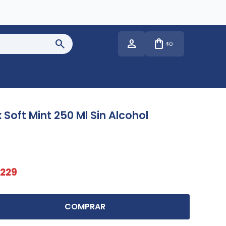
0
$
 Soft Mint 250 Ml Sin Alcohol
229
COMPRAR