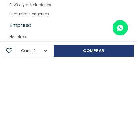
Envíos y devoluciones
Preguntas frecuentes
Empresa
Nosotros
Contacto
1
COMPRAR
Sucursales
© Copyright 2026 / Farmaglam