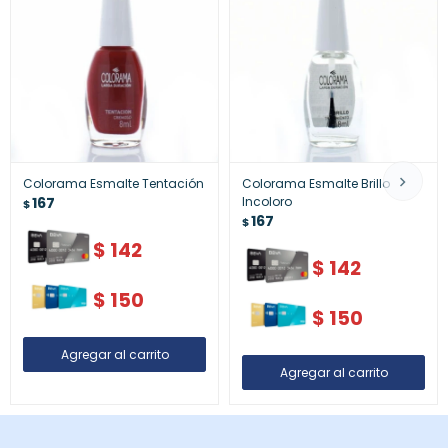
Colorama Esmalte Tentación
Colorama Esmalte Brillo
167
Incoloro
$
167
$
$
142
$
142
$
150
$
150