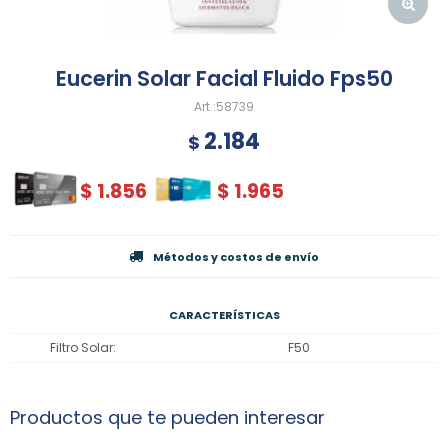
Eucerin Solar Facial Fluido Fps50
58739
2.184
$
$
1.856
$
1.965
Métodos y costos de envío
CARACTERÍSTICAS
Filtro Solar
F50
Productos que te pueden interesar