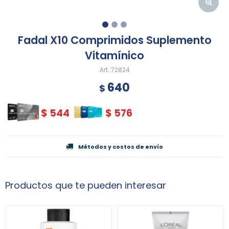
Fadal X10 Comprimidos Suplemento
Vitamínico
72824
640
$
$
544
$
576
Métodos y costos de envío
Productos que te pueden interesar