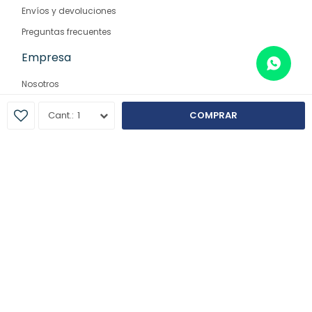
Envíos y devoluciones
Preguntas frecuentes
Empresa
Nosotros
Contacto
1
COMPRAR
Sucursales
© Copyright 2026 / Farmaglam