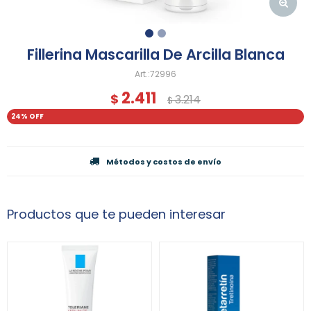
Fillerina Mascarilla De Arcilla Blanca
72996
2.411
$
3.214
$
24
Métodos y costos de envío
Productos que te pueden interesar