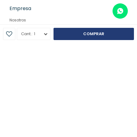
Empresa
Nosotros
Contacto
1
COMPRAR
Sucursales
© Copyright 2026 / Farmaglam
Fenicio