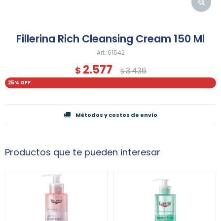
Fillerina Rich Cleansing Cream 150 Ml
61542
2.577
$
3.436
$
25
Métodos y costos de envío
Productos que te pueden interesar