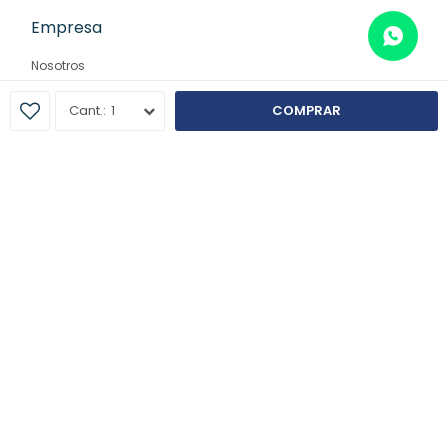
Empresa
Nosotros
Contacto
1
COMPRAR
Sucursales
© Copyright 2026 / Farmaglam
Fenicio