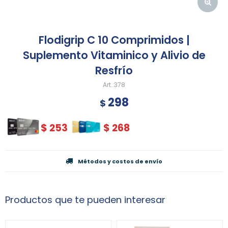
Flodigrip C 10 Comprimidos |
Suplemento Vitaminico y Alivio de
Resfrío
378
298
$
$
253
$
268
Métodos y costos de envío
Productos que te pueden interesar