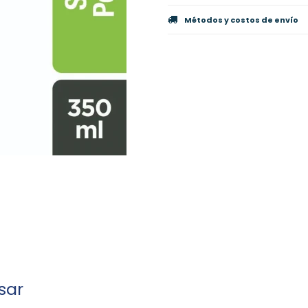
Métodos y costos de envío
sar