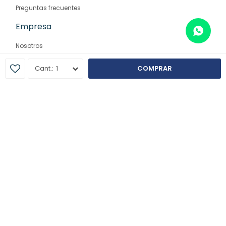
Preguntas frecuentes
Empresa
Nosotros
Contacto
1
COMPRAR
Sucursales
© Copyright 2026 / Farmaglam
Fenicio