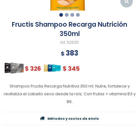
Fructis Shampoo Recarga Nutrición
350ml
52535
383
$
$
326
$
345
Shampoo Fructis Recarga Nutritiva 350 ml. Nutre, fortalece y
revitaliza el cabello seco desde la raíz. Con frutas + vitamina B3 y
B6.
Métodos y costos de envío