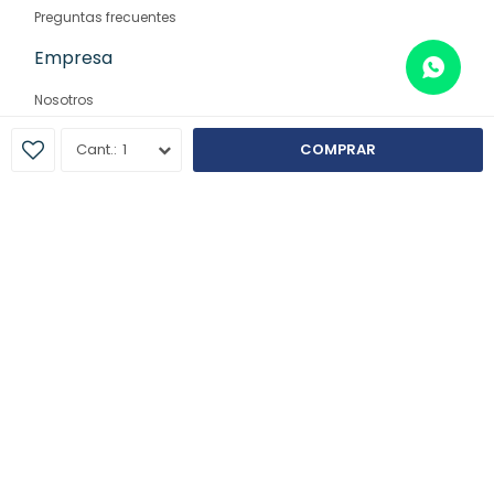
Preguntas frecuentes
Empresa
Nosotros
Contacto
1
COMPRAR
Sucursales
© Copyright 2026 / Farmaglam
Fenicio