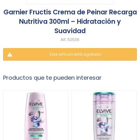
Garnier Fructis Crema de Peinar Recarga
Nutritiva 300ml – Hidratación y
Suavidad
52536
Este artículo está agotado.
Productos que te pueden interesar