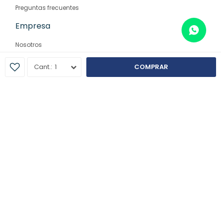
Preguntas frecuentes
Empresa
Nosotros
Contacto
1
COMPRAR
Sucursales
© Copyright 2026 / Farmaglam
Fenicio