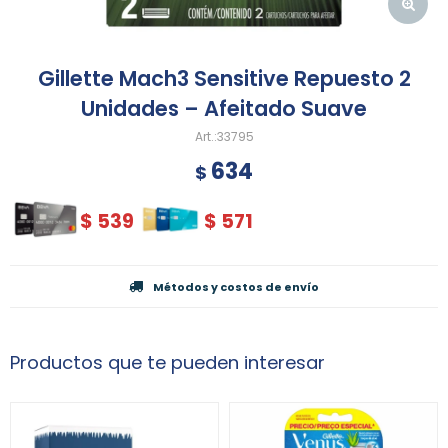
Gillette Mach3 Sensitive Repuesto 2
Unidades – Afeitado Suave
33795
634
$
$
539
$
571
Métodos y costos de envío
Productos que te pueden interesar