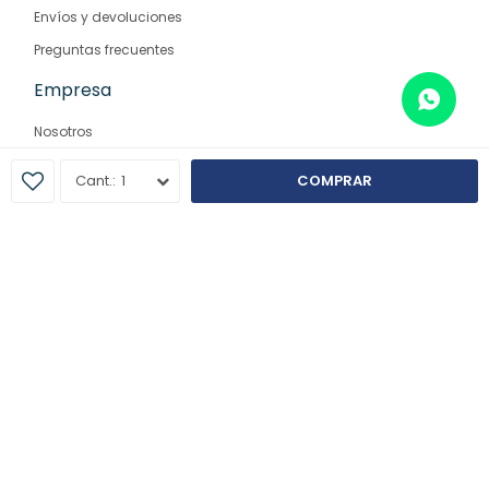
Envíos y devoluciones
Preguntas frecuentes
Empresa
Nosotros
Contacto
1
COMPRAR
Sucursales
© Copyright 2026 / Farmaglam