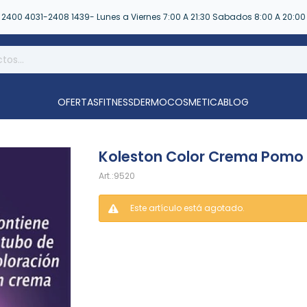
2400 4031-2408 1439- Lunes a Viernes 7:00 A 21:30 Sabados 8:00 A 20:00
OFERTAS
FITNESS
DERMOCOSMETICA
BLOG
Koleston Color Crema Pomo
9520
Este artículo está agotado.