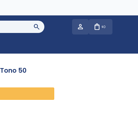
0
$
 Tono 50