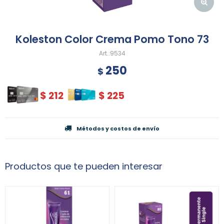
Koleston Color Crema Pomo Tono 73
9534
250
$
$
212
$
225
Métodos y costos de envío
Productos que te pueden interesar