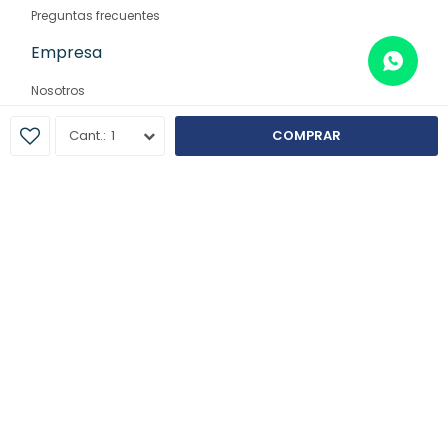
Preguntas frecuentes
Empresa
Nosotros
Contacto
1
COMPRAR
Sucursales
© Copyright 2026 / Farmaglam
Fenicio