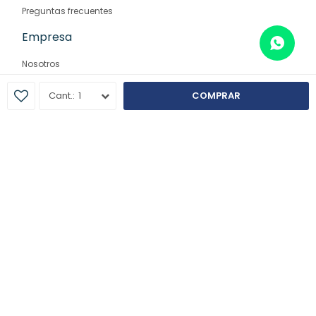
Preguntas frecuentes
Empresa
Nosotros
Contacto
1
COMPRAR
Sucursales
© Copyright 2026 / Farmaglam
Fenicio