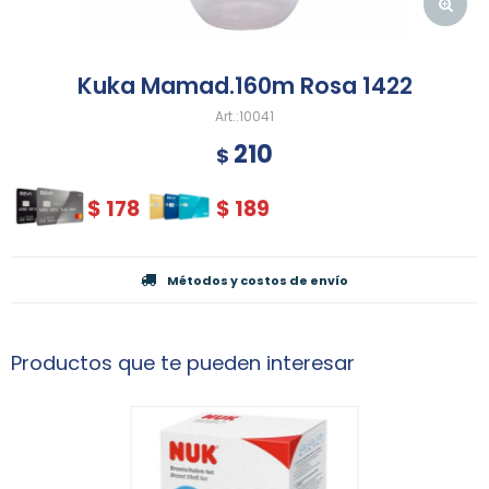
Kuka Mamad.160m Rosa 1422
10041
210
$
$
178
$
189
Métodos y costos de envío
Productos que te pueden interesar