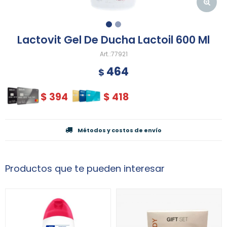
Lactovit Gel De Ducha Lactoil 600 Ml
77921
464
$
$
394
$
418
Métodos y costos de envío
Productos que te pueden interesar