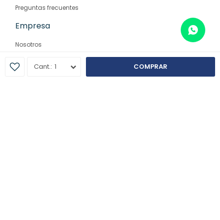
Preguntas frecuentes
Empresa
Nosotros
Contacto
1
COMPRAR
Sucursales
© Copyright 2026 / Farmaglam
Fenicio