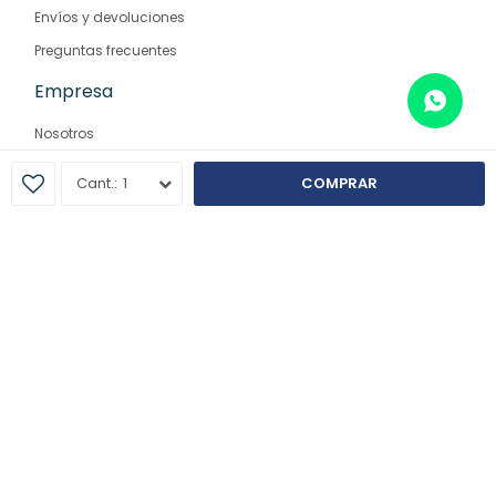
Envíos y devoluciones
Preguntas frecuentes
Empresa
Nosotros
Contacto
1
COMPRAR
Sucursales
© Copyright 2026 / Farmaglam