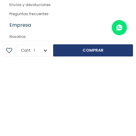
Envíos y devoluciones
Preguntas frecuentes
Empresa
Nosotros
Contacto
1
COMPRAR
Sucursales
© Copyright 2026 / Farmaglam