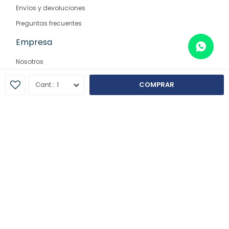
Envíos y devoluciones
Preguntas frecuentes
Empresa
Nosotros
Contacto
1
COMPRAR
Sucursales
© Copyright 2026 / Farmaglam