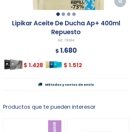
Lipikar Aceite De Ducha Ap+ 400ml
Repuesto
78184
1.680
$
$
1.428
$
1.512
Métodos y costos de envío
Productos que te pueden interesar