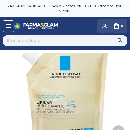
2400 4031-2408 1439- Lunes a Viernes 7:00 A 21:30 Sabados 8:00
A 20:00
close
menu
0
$