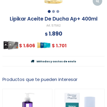
Lipikar Aceite De Ducha Ap+ 400ml
57562
1.890
$
$
1.606
$
1.701
Métodos y costos de envío
Productos que te pueden interesar