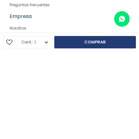
Preguntas frecuentes
Empresa
Nosotros
Contacto
1
COMPRAR
Sucursales
© Copyright 2026 / Farmaglam
Fenicio