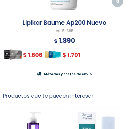
Lipikar Baume Ap200 Nuevo
54385
1.890
$
$
1.606
$
1.701
Métodos y costos de envío
Productos que te pueden interesar