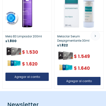
Mela B3 Limpiador 200ml
Melaclar Serum
1.800
Despigmentante 30ml
$
1.822
$
$
1.530
$
1.549
$
1.620
$
1.640
Newsletter