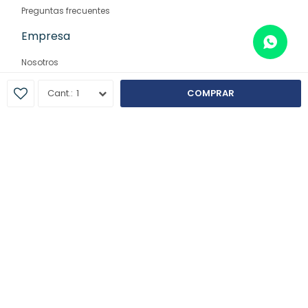
Preguntas frecuentes
Empresa
Nosotros
Contacto
1
COMPRAR
Sucursales
© Copyright 2026 / Farmaglam
Fenicio