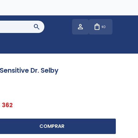
0
$
Sensitive Dr. Selby
$
362
COMPRAR