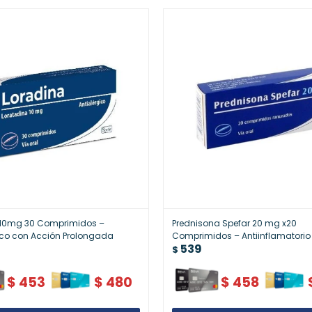
 10mg 30 Comprimidos –
Prednisona Spefar 20 mg x20
ico con Acción Prolongada
Comprimidos – Antiinflamatorio
539
$
$
453
$
480
$
458