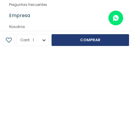
Preguntas frecuentes
Empresa
Nosotros
Contacto
1
COMPRAR
Sucursales
© Copyright 2026 / Farmaglam
Fenicio