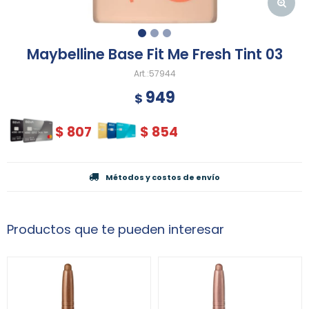
Maybelline Base Fit Me Fresh Tint 03
57944
949
$
$
807
$
854
Métodos y costos de envío
Productos que te pueden interesar