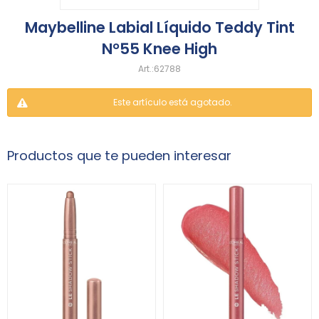
Maybelline Labial Líquido Teddy Tint
N°55 Knee High
62788
Este artículo está agotado.
Productos que te pueden interesar