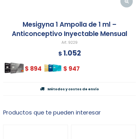
Mesigyna 1 Ampolla de 1 ml –
Anticonceptivo Inyectable Mensual
9229
1.052
$
$
894
$
947
Métodos y costos de envío
Productos que te pueden interesar