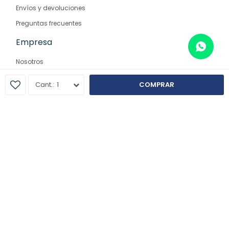
Envíos y devoluciones
Preguntas frecuentes
Empresa
Nosotros
Contacto
1
COMPRAR
Sucursales
© Copyright 2026 / Farmaglam