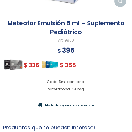
Meteofar Emulsión 5 ml – Suplemento
Pediátrico
9900
395
$
$
336
$
355
Cada 5mL contiene:
Simeticona 750mg
Métodos y costos de envío
Productos que te pueden interesar