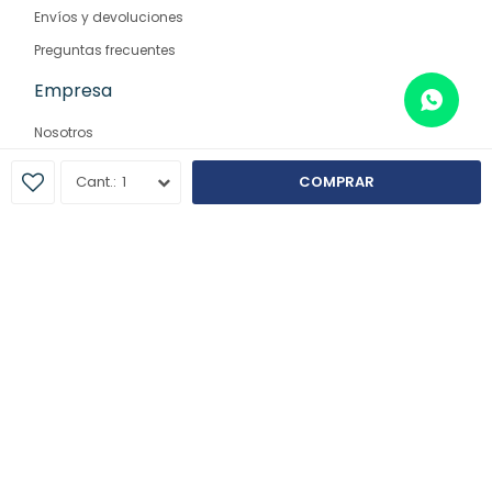
Envíos y devoluciones
Preguntas frecuentes
Empresa
Nosotros
Contacto
1
COMPRAR
Sucursales
© Copyright 2026 / Farmaglam