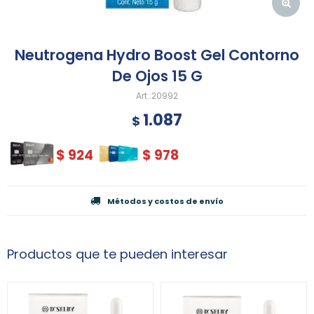
Neutrogena Hydro Boost Gel Contorno
De Ojos 15 G
20992
1.087
$
$
924
$
978
Métodos y costos de envío
Productos que te pueden interesar