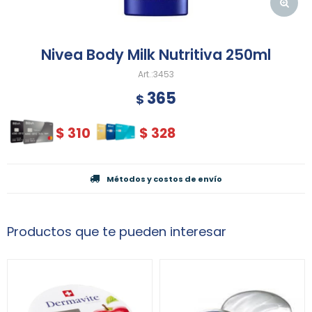
Nivea Body Milk Nutritiva 250ml
3453
365
$
$
310
$
328
Métodos y costos de envío
Productos que te pueden interesar