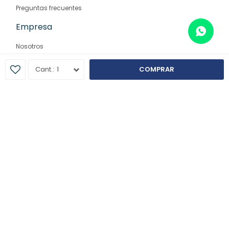
Preguntas frecuentes
Empresa
Nosotros
Contacto
1
COMPRAR
Sucursales
© Copyright 2026 / Farmaglam
Fenicio