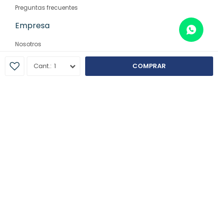
Preguntas frecuentes
Empresa
Nosotros
Contacto
1
COMPRAR
Sucursales
© Copyright 2026 / Farmaglam
Fenicio