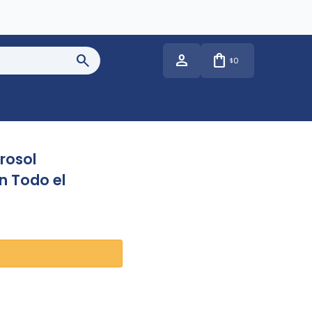
0
$
rosol
n Todo el