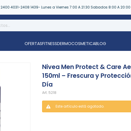
2400 4031-2408 1439- Lunes a Viernes 7:00 A 21:30 Sabados 8:00 A 20:00
OFERTAS
FITNESS
DERMOCOSMETICA
BLOG
Nivea Men Protect & Care Ae
150ml – Frescura y Protecció
Día
5218
Este artículo está agotado.