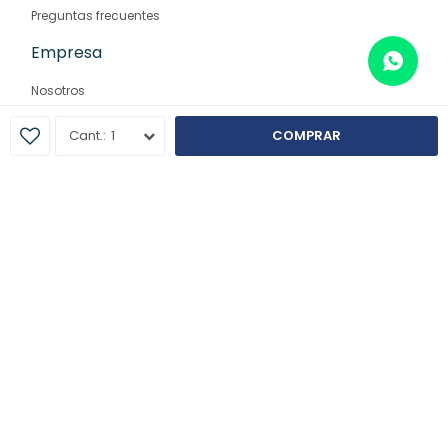
Preguntas frecuentes
Empresa
Nosotros
Contacto
1
COMPRAR
Sucursales
© Copyright 2026 / Farmaglam
Fenicio