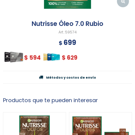
Nutrisse Óleo 7.0 Rubio
59574
699
$
$
594
$
629
Métodos y costos de envío
Productos que te pueden interesar