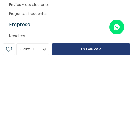
Envíos y devoluciones
Preguntas frecuentes
Empresa
Nosotros
Contacto
1
COMPRAR
Sucursales
© Copyright 2026 / Farmaglam