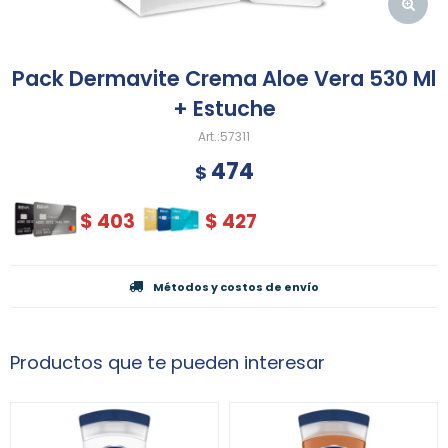
Pack Dermavite Crema Aloe Vera 530 Ml
+ Estuche
57311
474
$
$
403
$
427
Métodos y costos de envío
Productos que te pueden interesar