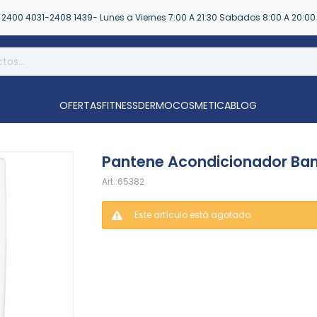
2400 4031-2408 1439- Lunes a Viernes 7:00 A 21:30 Sabados 8:00 A 20:00
OFERTAS
FITNESS
DERMOCOSMETICA
BLOG
Pantene Acondicionador Ba
65382
Este artículo está agotado.