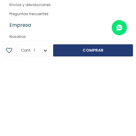
Envíos y devoluciones
Preguntas frecuentes
Empresa
Nosotros
Contacto
1
COMPRAR
Sucursales
© Copyright 2026 / Farmaglam