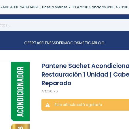
2400 4031-2408 1439- Lunes a Viernes 7:00 A 21:30 Sabados 8:00 A 20:00
OFERTAS
FITNESS
DERMOCOSMETICA
BLOG
Pantene Sachet Acondicion
Restauración 1 Unidad | Cabe
Reparado
60175
Este artículo está agotado.