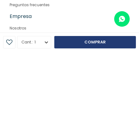
Preguntas frecuentes
Empresa
Nosotros
Contacto
1
COMPRAR
Sucursales
© Copyright 2026 / Farmaglam
Fenicio