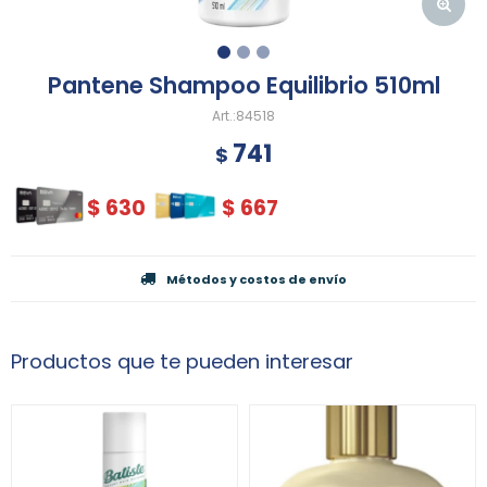
Pantene Shampoo Equilibrio 510ml
84518
741
$
$
630
$
667
Métodos y costos de envío
Productos que te pueden interesar