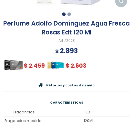
Perfume Adolfo Domínguez Agua Fresca
Rosas Edt 120 Ml
12023
2.893
$
$
2.459
$
2.603
Métodos y costos de envío
CARACTERÍSTICAS
Fragancias
EDT
Fragancias medidas
120ML