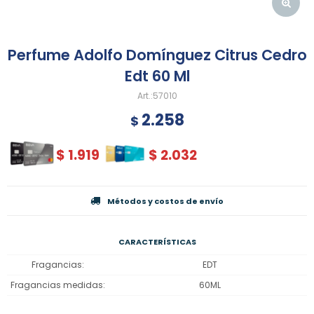
Perfume Adolfo Domínguez Citrus Cedro
Edt 60 Ml
57010
2.258
$
$
1.919
$
2.032
Métodos y costos de envío
CARACTERÍSTICAS
Fragancias
EDT
Fragancias medidas
60ML