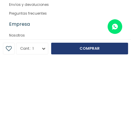
Envíos y devoluciones
Preguntas frecuentes
Empresa
Nosotros
Contacto
1
COMPRAR
Sucursales
© Copyright 2026 / Farmaglam