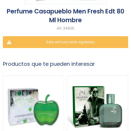
Perfume Casapueblo Men Fresh Edt 80
Ml Hombre
34836
Este artículo está agotado.
Productos que te pueden interesar