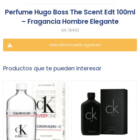
Perfume Hugo Boss The Scent Edt 100ml
– Fragancia Hombre Elegante
18463
Este artículo está agotado.
Productos que te pueden interesar