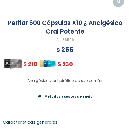
Perifar 600 Cápsulas X10 ¿ Analgésico
Oral Potente
38506
256
$
$
218
$
230
Analgésico y antipirético de uso común.
Métodos y costos de envío
Caracteristicas generales