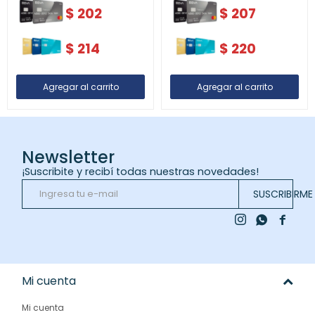
$
202
$
207
$
214
$
220
Newsletter
¡Suscribite y recibí todas nuestras novedades!
SUSCRIBIRME



Mi cuenta
Mi cuenta