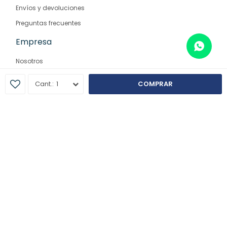
Envíos y devoluciones
Preguntas frecuentes
Empresa
Nosotros
Contacto
1
COMPRAR
Sucursales
© Copyright 2026 / Farmaglam