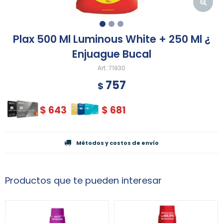
Plax 500 Ml Luminous White + 250 Ml ¿
Enjuague Bucal
71930
757
$
$
643
$
681
Métodos y costos de envío
Productos que te pueden interesar